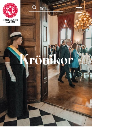
Krönikor