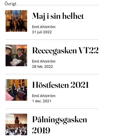
Övrigt
Landskap
Maj i sin helhet
Emil Ahlström
31 juli 2022
Reccegasken VT22
Emil Ahlström
28 feb. 2022
Höstfesten 2021
Emil Ahlström
1 dec. 2021
Pålningsgasken
2019