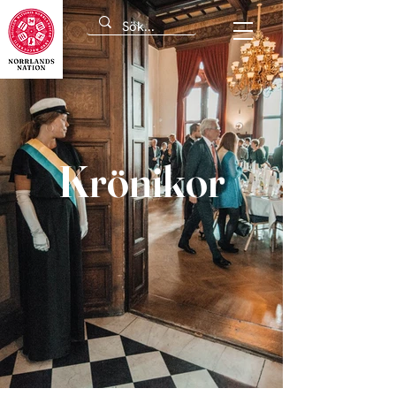
Krönikor